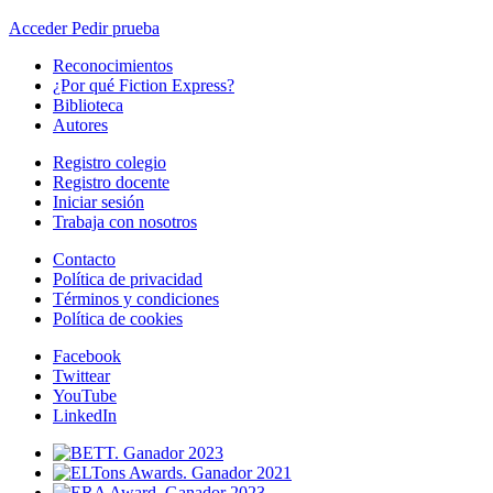
Acceder
Pedir prueba
Reconocimientos
¿Por qué Fiction Express?
Biblioteca
Autores
Registro colegio
Registro docente
Iniciar sesión
Trabaja con nosotros
Contacto
Política de privacidad
Términos y condiciones
Política de cookies
Facebook
Twittear
YouTube
LinkedIn