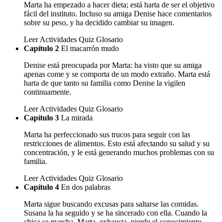
Marta ha empezado a hacer dieta; está harta de ser el objetivo
fácil del instituto. Incluso su amiga Denise hace comentarios
sobre su peso, y ha decidido cambiar su imagen.
Leer
Actividades
Quiz
Glosario
Capítulo 2
El macarrón mudo
Denise está preocupada por Marta: ha visto que su amiga
apenas come y se comporta de un modo extraño. Marta está
harta de que tanto su familia como Denise la vigilen
continuamente.
Leer
Actividades
Quiz
Glosario
Capítulo 3
La mirada
Marta ha perfeccionado sus trucos para seguir con las
restricciones de alimentos. Esto está afectando su salud y su
concentración, y le está generando muchos problemas con su
familia.
Leer
Actividades
Quiz
Glosario
Capítulo 4
En dos palabras
Marta sigue buscando excusas para saltarse las comidas.
Susana la ha seguido y se ha sincerado con ella. Cuando la
chica se marcha, Marta, exhausta, pierde el conocimiento.