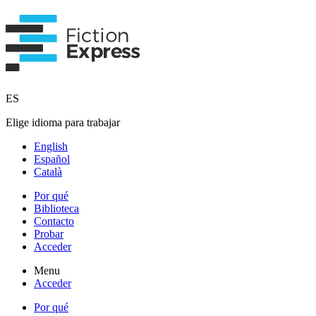
ES
Elige idioma para trabajar
English
Español
Català
Por qué
Biblioteca
Contacto
Probar
Acceder
Menu
Acceder
Por qué