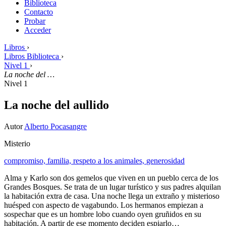
Biblioteca
Contacto
Probar
Acceder
Libros
›
Libros Biblioteca
›
Nivel 1
›
La noche del …
Nivel 1
La noche del aullido
Autor
Alberto Pocasangre
Misterio
compromiso,
familia,
respeto a los animales,
generosidad
Alma y Karlo son dos gemelos que viven en un pueblo cerca de los
Grandes Bosques. Se trata de un lugar turístico y sus padres alquilan
la habitación extra de casa. Una noche llega un extraño y misterioso
huésped con aspecto de vagabundo. Los hermanos empiezan a
sospechar que es un hombre lobo cuando oyen gruñidos en su
habitación. A partir de ese momento deciden espiarlo…