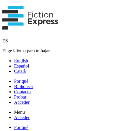
ES
Elige idioma para trabajar
English
Español
Català
Por qué
Biblioteca
Contacto
Probar
Acceder
Menu
Acceder
Por qué