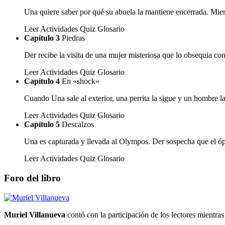
Una quiere saber por qué su abuela la mantiene encerrada. Mien
Leer
Actividades
Quiz
Glosario
Capítulo 3
Piedras
Der recibe la visita de una mujer misteriosa que lo obsequia c
Leer
Actividades
Quiz
Glosario
Capítulo 4
En «shock»
Cuando Una sale al exterior, una perrita la sigue y un hombre l
Leer
Actividades
Quiz
Glosario
Capítulo 5
Descalzos
Una es capturada y llevada al Olympos. Der sospecha que el óp
Leer
Actividades
Quiz
Glosario
Foro del libro
Muriel Villanueva
contó con la participación de los lectores mientras 