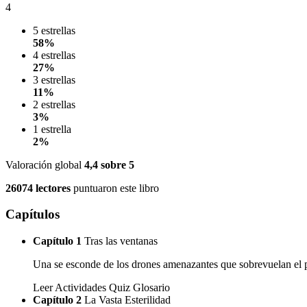
4
5 estrellas
58%
4 estrellas
27%
3 estrellas
11%
2 estrellas
3%
1 estrella
2%
Valoración global
4,4
sobre 5
26074 lectores
puntuaron este libro
Capítulos
Capítulo 1
Tras las ventanas
Una se esconde de los drones amenazantes que sobrevuelan el p
Leer
Actividades
Quiz
Glosario
Capítulo 2
La Vasta Esterilidad