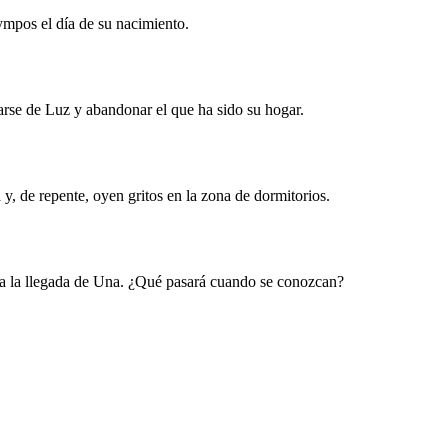
ympos el día de su nacimiento.
arse de Luz y abandonar el que ha sido su hogar.
y, de repente, oyen gritos en la zona de dormitorios.
nta la llegada de Una. ¿Qué pasará cuando se conozcan?