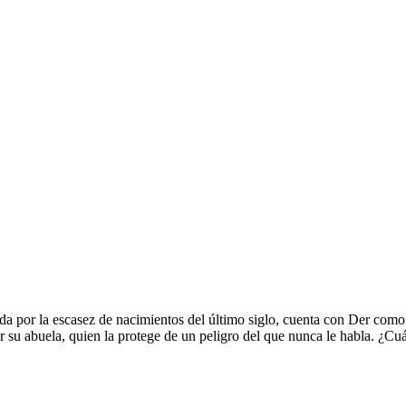
da por la escasez de nacimientos del último siglo, cuenta con Der com
or su abuela, quien la protege de un peligro del que nunca le habla. ¿