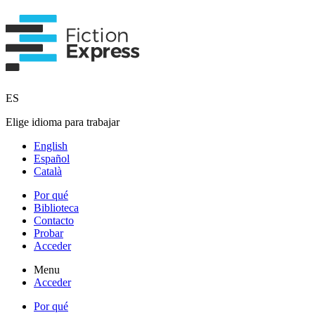
ES
Elige idioma para trabajar
English
Español
Català
Por qué
Biblioteca
Contacto
Probar
Acceder
Menu
Acceder
Por qué