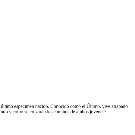
o último espécimen nacido. Conocido como el Último, vive atrapado
Cuándo y cómo se cruzarán los caminos de ambos jóvenes?