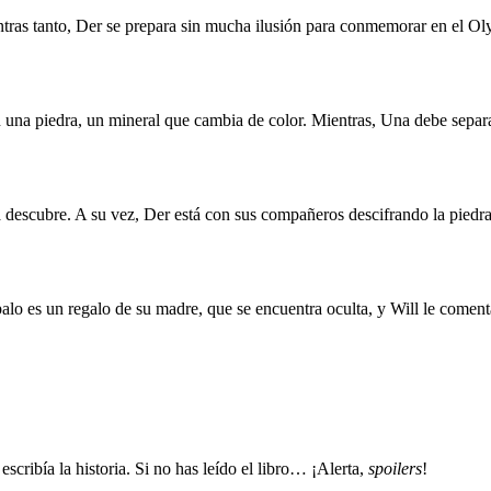
tras tanto, Der se prepara sin mucha ilusión para conmemorar en el Ol
on una piedra, un mineral que cambia de color. Mientras, Una debe separ
a descubre. A su vez, Der está con sus compañeros descifrando la piedra 
alo es un regalo de su madre, que se encuentra oculta, y Will le come
escribía la historia. Si no has leído el libro… ¡Alerta,
spoilers
!