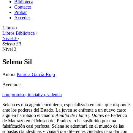
Biblioteca
Contacto
Probar
Acceder
Libros
›
Libros Biblioteca
›
Nivel 3
›
Selena Sil
Nivel 3
Selena Sil
Autora
Patricia García-Rojo
Aventuras
compromiso,
iniciativa,
valentía
Selena es una agente encubierta, especializada en arte, que responde
ante los poderes del Estado. La joven se enfrenta a un nuevo caso:
alguien ha robado el cuadro
Amalia de Llano y Dotres
de Federico
de Madrazo en el Museo del Prado y lo ha sustituido por una
falsificación casi perfecta. Selena se adentrará en el mundo de las
subastas clandestinas y viajará por diferentes ciudades para dar con