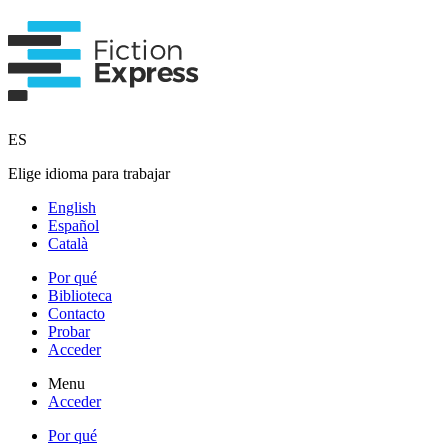
ES
Elige idioma para trabajar
English
Español
Català
Por qué
Biblioteca
Contacto
Probar
Acceder
Menu
Acceder
Por qué