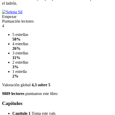
el ladrón.
Empezar
Puntuación lectores
4
5 estrellas
58%
4 estrellas
26%
3 estrellas
11%
2 estrellas
3%
1 estrella
2%
Valoración global
4,3
sobre 5
9889 lectores
puntuaron este libro
Capítulos
Capítulo 1
Toma este vals