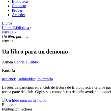
Biblioteca
Contacto
Probar
Acceder
Libros
›
Libros Biblioteca
›
Nivel 1
›
Un libro para …
Nivel 1
Un libro para un demonio
Autora
Gabriela Rubio
Fantasía
paciencia,
solidaridad,
tolerancia
La idea de participar en el club de lectura de la biblioteca a Gigi l
forma parte del club. Gigi y sus compañeros deberán ayudar al pequeñ
Empezar
Puntuación lectores