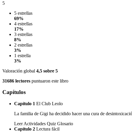
5
5 estrellas
69%
4 estrellas
17%
3 estrellas
8%
2 estrellas
3%
1 estrella
3%
Valoración global
4,5
sobre 5
31686 lectores
puntuaron este libro
Capítulos
Capítulo 1
El Club Leolo
La familia de Gigi ha decidido hacer una cura de desintoxicación
Leer
Actividades
Quiz
Glosario
Capítulo 2
Lectura fácil