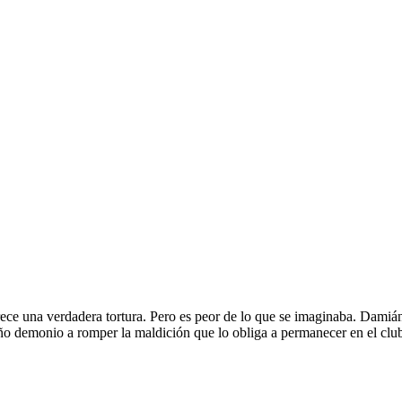
e parece una verdadera tortura. Pero es peor de lo que se imaginaba. Dam
o demonio a romper la maldición que lo obliga a permanecer en el club