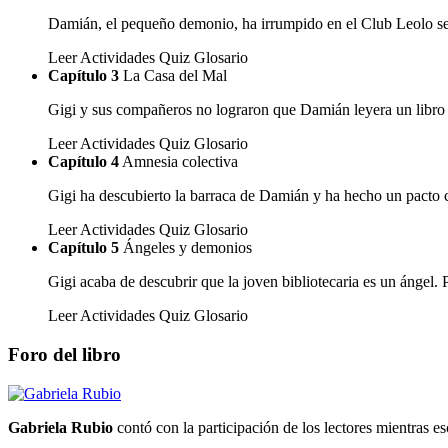
Damián, el pequeño demonio, ha irrumpido en el Club Leolo semb
Leer
Actividades
Quiz
Glosario
Capítulo 3
La Casa del Mal
Gigi y sus compañeros no lograron que Damián leyera un libro
Leer
Actividades
Quiz
Glosario
Capítulo 4
Amnesia colectiva
Gigi ha descubierto la barraca de Damián y ha hecho un pacto
Leer
Actividades
Quiz
Glosario
Capítulo 5
Ángeles y demonios
Gigi acaba de descubrir que la joven bibliotecaria es un ángel
Leer
Actividades
Quiz
Glosario
Foro del libro
Gabriela Rubio
contó con la participación de los lectores mientras esc