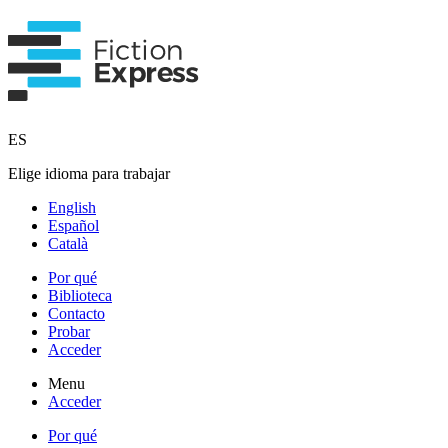
ES
Elige idioma para trabajar
English
Español
Català
Por qué
Biblioteca
Contacto
Probar
Acceder
Menu
Acceder
Por qué