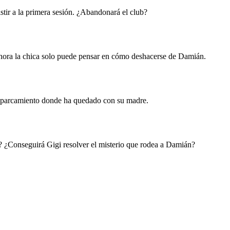
tir a la primera sesión. ¿Abandonará el club?
Ahora la chica solo puede pensar en cómo deshacerse de Damián.
 aparcamiento donde ha quedado con su madre.
n? ¿Conseguirá Gigi resolver el misterio que rodea a Damián?