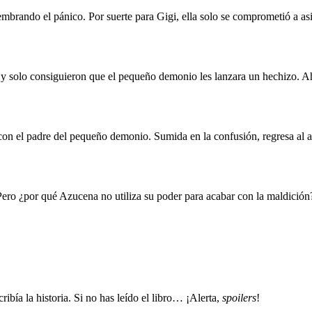
rando el pánico. Por suerte para Gigi, ella solo se comprometió a asis
 y solo consiguieron que el pequeño demonio les lanzara un hechizo. 
 con el padre del pequeño demonio. Sumida en la confusión, regresa al
. Pero ¿por qué Azucena no utiliza su poder para acabar con la maldició
ribía la historia. Si no has leído el libro… ¡Alerta,
spoilers
!