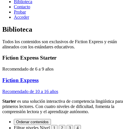
Biblioteca
Contacto
Probar
Acceder
Biblioteca
Todos los contenidos son exclusivos de Fiction Express y están
alineados con los estándares educativos.
Fiction Express Starter
Recomendado de 6 a 9 años
Fiction Express
Recomendado de 10 a 16 años
Starter
es una solución interactiva de competencia lingüística para
primeros lectores. Con cuatro niveles de dificultad, fomenta la
comprensión lectora y el aprendizaje autónomo.
Ordenar contenidos
Filtrar niveles
Nivel
1
2
3
4