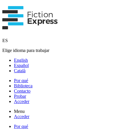
ES
Elige idioma para trabajar
English
Español
Català
Por qué
Biblioteca
Contacto
Probar
Acceder
Menu
Acceder
Por qué