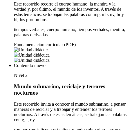
Este recorrido recorre el cuerpo humano, la mentira y la
verdad y, por último, el mundo de los inventos. A través de
estas temáticas, se trabajan las palabras con mp, mb, nv, br y
bl, los pronombre...
tiempos verbales, cuerpo humano, tiempos verbales, mentira,
palabras derivadas
Fundamentación curricular (PDF)
Contenido nuevo
Nivel 2
Mundo submarino, reciclaje y terrores
nocturnos
Este recorrido invita a conocer el mundo submarino, a pensar
maneras de reciclar y a trabajar y entender los terrores
nocturnos. A través de estas temáticas, se trabajan las palabras
con g, j, r y ...
campos semánticos, sustantivo, mundo submarino, terrores