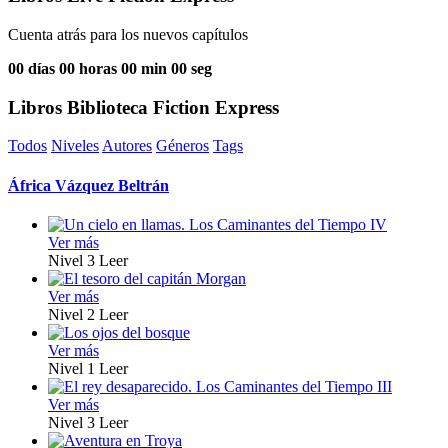
Cuenta atrás para los nuevos capítulos
00
días
00
horas
00
min
00
seg
Libros Biblioteca Fiction Express
Todos
Niveles
Autores
Géneros
Tags
África Vázquez Beltrán
Ver más
Nivel 3
Leer
Ver más
Nivel 2
Leer
Ver más
Nivel 1
Leer
Ver más
Nivel 3
Leer