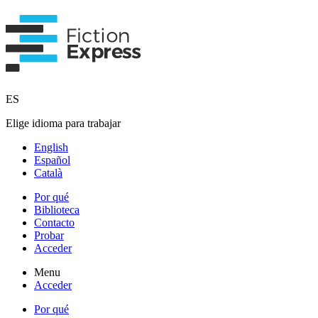
ES
Elige idioma para trabajar
English
Español
Català
Por qué
Biblioteca
Contacto
Probar
Acceder
Menu
Acceder
Por qué