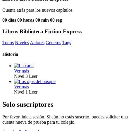
Cuenta atrás para los nuevos capítulos
00
días
00
horas
00
min
00
seg
Libros Biblioteca Fiction Express
Todos
Niveles
Autores
Géneros
Tags
Historia
Ver más
Nivel 3
Leer
Ver más
Nivel 1
Leer
Solo suscriptores
Por favor, inicia sesión. Si aún no estás suscrito, puedes solicitar una
cuenta nueva de prueba para tu colegio.