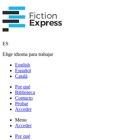
ES
Elige idioma para trabajar
English
Español
Català
Por qué
Biblioteca
Contacto
Probar
Acceder
Menu
Acceder
Por qué