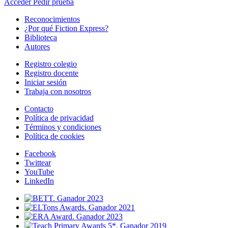
Acceder
Pedir prueba
Reconocimientos
¿Por qué Fiction Express?
Biblioteca
Autores
Registro colegio
Registro docente
Iniciar sesión
Trabaja con nosotros
Contacto
Política de privacidad
Términos y condiciones
Política de cookies
Facebook
Twittear
YouTube
LinkedIn